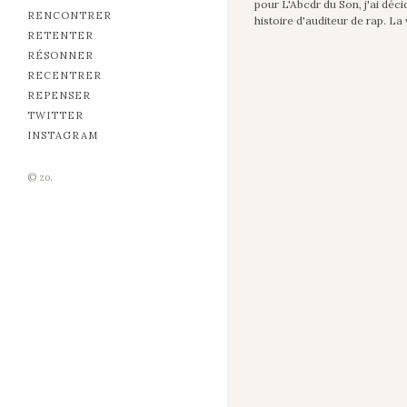
pour L'Abcdr du Son, j'ai déc
RENCONTRER
histoire d'auditeur de rap. La 
RETENTER
RÉSONNER
RECENTRER
REPENSER
TWITTER
INSTAGRAM
© zo.