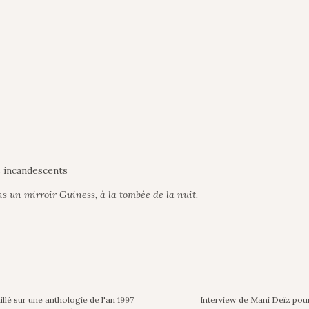
s incandescents
s un mirroir Guiness, à la tombée de la nuit.
llé sur une anthologie de l'an 1997
Interview de Mani Deïz pou