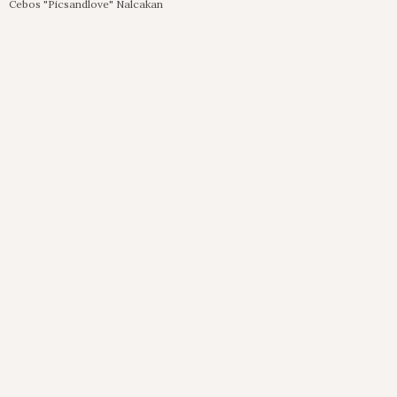
Cebos "Picsandlove" Nalcakan