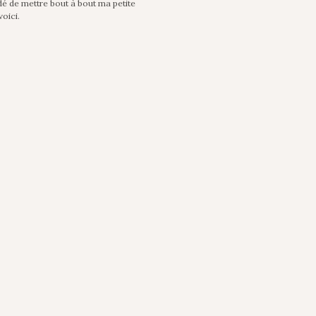
idé de mettre bout à bout ma petite
voici.