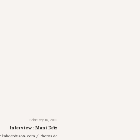
February 16, 2018
Interview : Mani Deïz
r l'abcdrduson. com / Photos de